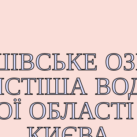
ШІВСЬКЕ ОЗ
ИСТІША ВО
ОЇ ОБЛАСТ
КИЄВА